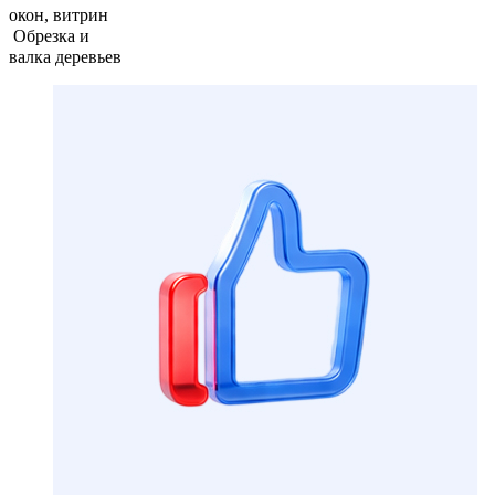
окон, витрин
Обрезка и
валка деревьев