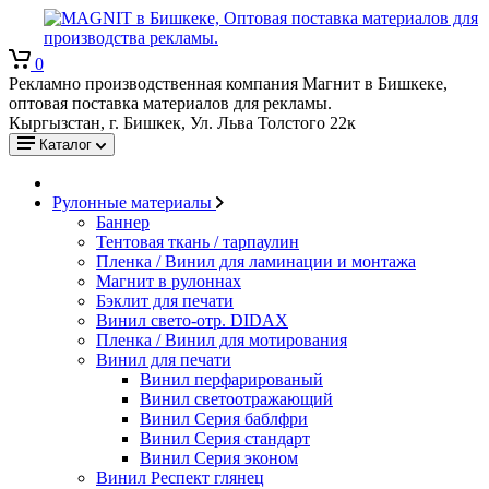
0
Рекламно производственная компания Магнит в Бишкеке,
оптовая поставка материалов для рекламы.
Кыргызстан, г. Бишкек, Ул. Льва Толстого 22к
Каталог
Рулонные материалы
Баннер
Тентовая ткань / тарпаулин
Пленка / Винил для ламинации и монтажа
Магнит в рулоннах
Бэклит для печати
Винил свето-отр. DIDAX
Пленка / Винил для мотирования
Винил для печати
Винил перфарированый
Винил светоотражающий
Винил Серия баблфри
Винил Серия стандарт
Винил Серия эконом
Винил Респект глянец