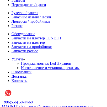
Граверы
Переходники / цанги
Рулетки / ракеля
Запасные лезвия / Ножи
Люверсы / пробойники
Разное
Оборудование
Запчасти на плоттер TENETH
Запчасти на плоттер
Запчасти на пробойники
Запчасти разное
Услуги
Продажа монтаж Led Экранов
Изготовление и установка рекламы
О компании
Доставка
Контакты
+996(556) 50-44-60
MAGNIT в Бишкеке, Оптовая поставка материалов для