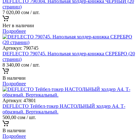
DEFLECTO 790304. Напольная холдер-книжка ЧЕРНЫЙ (20
страниц)
7 020,00
сом
/ шт.
Нет в наличии
Подробнее
Артикул:
790745
DEFLECTO 790745. Напольная холдер-книжка СЕРЕБРО (20
страниц)
8 340,00
сом
/ шт.
В наличии
Подробнее
Артикул:
47801
DEFLECTO Тейбел-токер НАСТОЛЬНЫЙ холдер А4. Т-
образный. Вертикальный.
500,00
сом
/ шт.
В наличии
Подробнее