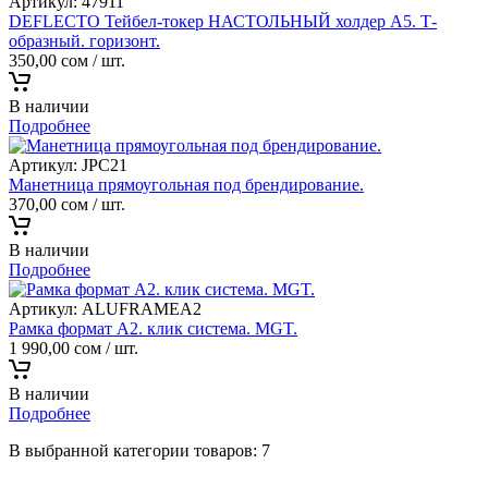
Артикул:
47911
DEFLECTO Тейбел-токер НАСТОЛЬНЫЙ холдер А5. Т-
образный. горизонт.
350,00
сом
/ шт.
В наличии
Подробнее
Артикул:
JPC21
Манетница прямоугольная под брендирование.
370,00
сом
/ шт.
В наличии
Подробнее
Артикул:
ALUFRAMEA2
Рамка формат А2. клик система. MGT.
1 990,00
сом
/ шт.
В наличии
Подробнее
В выбранной категории товаров: 7