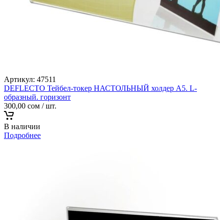
Артикул:
47511
DEFLECTO Тейбел-токер НАСТОЛЬНЫЙ холдер А5. L-
образный. горизонт
300,00
сом
/ шт.
В наличии
Подробнее