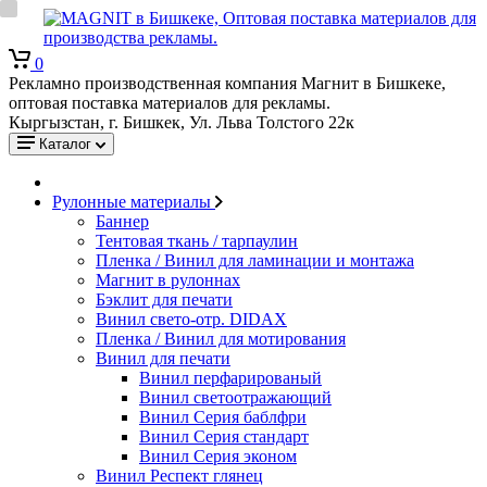
0
Рекламно производственная компания Магнит в Бишкеке,
оптовая поставка материалов для рекламы.
Кыргызстан, г. Бишкек, Ул. Льва Толстого 22к
Каталог
Рулонные материалы
Баннер
Тентовая ткань / тарпаулин
Пленка / Винил для ламинации и монтажа
Магнит в рулоннах
Бэклит для печати
Винил свето-отр. DIDAX
Пленка / Винил для мотирования
Винил для печати
Винил перфарированый
Винил светоотражающий
Винил Серия баблфри
Винил Серия стандарт
Винил Серия эконом
Винил Респект глянец