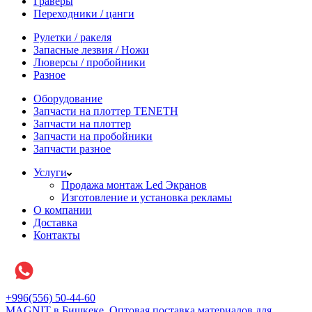
Граверы
Переходники / цанги
Рулетки / ракеля
Запасные лезвия / Ножи
Люверсы / пробойники
Разное
Оборудование
Запчасти на плоттер TENETH
Запчасти на плоттер
Запчасти на пробойники
Запчасти разное
Услуги
Продажа монтаж Led Экранов
Изготовление и установка рекламы
О компании
Доставка
Контакты
+996(556) 50-44-60
MAGNIT в Бишкеке, Оптовая поставка материалов для