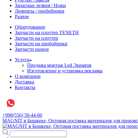
Запасные лезвия / Ножи
Люверсы / пробойники
Разное
Оборудование
Запчасти на плоттер TENETH
Запчасти на плоттер
Запчасти на пробойники
Запчасти разное
Услуги
Продажа монтаж Led Экранов
Изготовление и установка рекламы
О компании
Доставка
Контакты
+996(556) 50-44-60
MAGNIT в Бишкеке, Оптовая поставка материалов для произво
Поиск
товаров