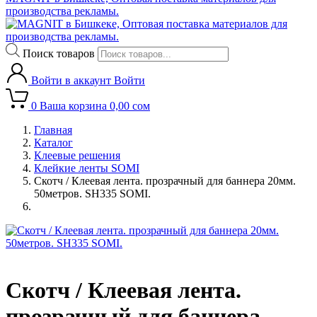
производства рекламы.
Поиск товаров
Войти в аккаунт
Войти
0
Ваша корзина
0,00
сом
Главная
Каталог
Клеевые решения
Клейкие ленты SOMI
Скотч / Клеевая лента. прозрачный для баннера 20мм.
50метров. SH335 SOMI.
Скотч / Клеевая лента.
прозрачный для баннера