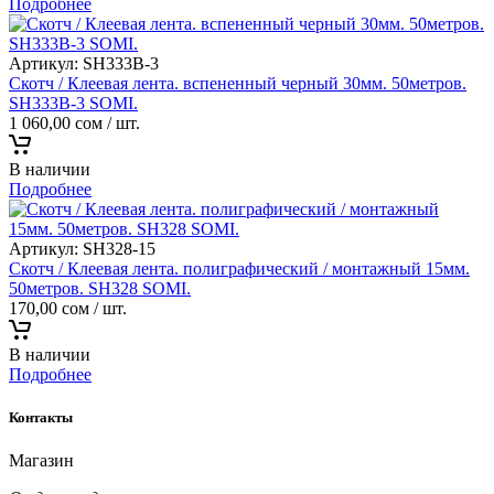
Подробнее
Артикул:
SH333B-3
Скотч / Клеевая лента. вспененный черный 30мм. 50метров.
SH333B-3 SOMI.
1 060,00
сом
/ шт.
В наличии
Подробнее
Артикул:
SH328-15
Скотч / Клеевая лента. полиграфический / монтажный 15мм.
50метров. SH328 SOMI.
170,00
сом
/ шт.
В наличии
Подробнее
Контакты
Магазин