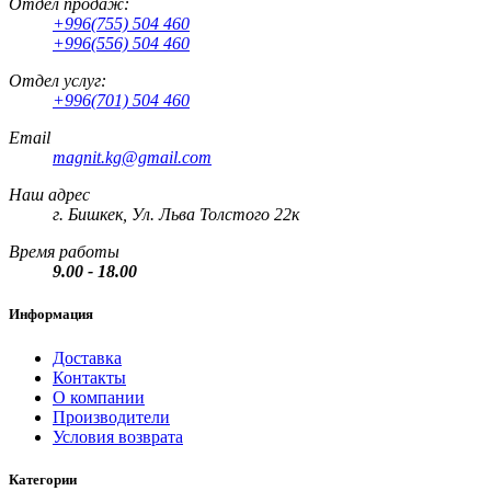
Отдел продаж:
+996(755) 504 460
+996(556) 504 460
Отдел услуг:
+996(701) 504 460
Email
magnit.kg@gmail.com
Наш адрес
г. Бишкек, Ул. Льва Толстого 22к
Время работы
9.00 - 18.00
Информация
Доставка
Контакты
О компании
Производители
Условия возврата
Категории