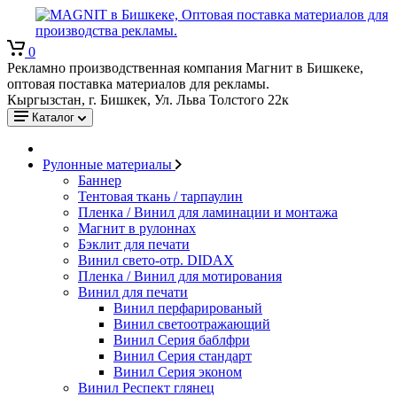
0
Рекламно производственная компания Магнит в Бишкеке,
оптовая поставка материалов для рекламы.
Кыргызстан, г. Бишкек, Ул. Льва Толстого 22к
Каталог
Рулонные материалы
Баннер
Тентовая ткань / тарпаулин
Пленка / Винил для ламинации и монтажа
Магнит в рулоннах
Бэклит для печати
Винил свето-отр. DIDAX
Пленка / Винил для мотирования
Винил для печати
Винил перфарированый
Винил светоотражающий
Винил Серия баблфри
Винил Серия стандарт
Винил Серия эконом
Винил Респект глянец