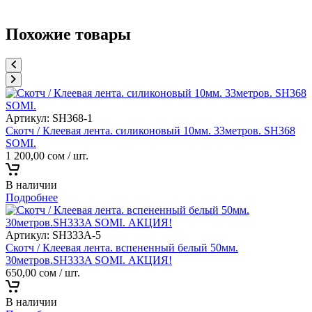
Похожие товары
Артикул:
SH368-1
Скотч / Клеевая лента. силиконовый 10мм. 33метров. SH368
SOMI.
1 200,00
сом
/ шт.
В наличии
Подробнее
Артикул:
SH333A-5
Скотч / Клеевая лента. вспененный белый 50мм.
30метров.SH333A SOMI. АКЦИЯ!
650,00
сом
/ шт.
В наличии