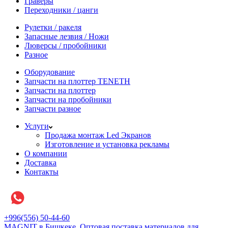
Граверы
Переходники / цанги
Рулетки / ракеля
Запасные лезвия / Ножи
Люверсы / пробойники
Разное
Оборудование
Запчасти на плоттер TENETH
Запчасти на плоттер
Запчасти на пробойники
Запчасти разное
Услуги
Продажа монтаж Led Экранов
Изготовление и установка рекламы
О компании
Доставка
Контакты
+996(556) 50-44-60
MAGNIT в Бишкеке, Оптовая поставка материалов для