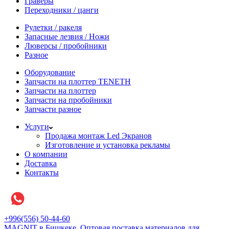
Граверы
Переходники / цанги
Рулетки / ракеля
Запасные лезвия / Ножи
Люверсы / пробойники
Разное
Оборудование
Запчасти на плоттер TENETH
Запчасти на плоттер
Запчасти на пробойники
Запчасти разное
Услуги
Продажа монтаж Led Экранов
Изготовление и установка рекламы
О компании
Доставка
Контакты
+996(556) 50-44-60
MAGNIT в Бишкеке, Оптовая поставка материалов для