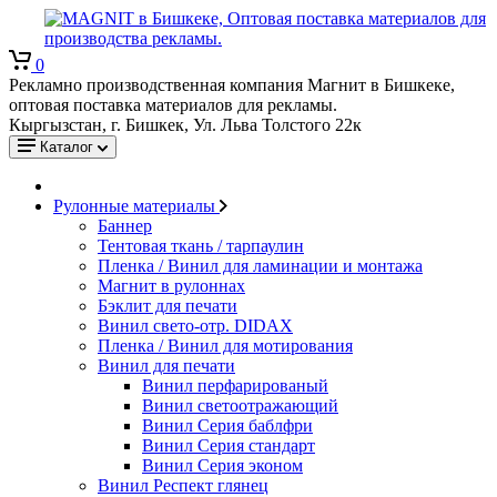
0
Рекламно производственная компания Магнит в Бишкеке,
оптовая поставка материалов для рекламы.
Кыргызстан, г. Бишкек, Ул. Льва Толстого 22к
Каталог
Рулонные материалы
Баннер
Тентовая ткань / тарпаулин
Пленка / Винил для ламинации и монтажа
Магнит в рулоннах
Бэклит для печати
Винил свето-отр. DIDAX
Пленка / Винил для мотирования
Винил для печати
Винил перфарированый
Винил светоотражающий
Винил Серия баблфри
Винил Серия стандарт
Винил Серия эконом
Винил Респект глянец