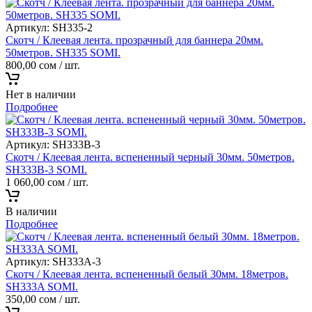
Артикул:
SH335-2
Скотч / Клеевая лента. прозрачный для баннера 20мм.
50метров. SH335 SOMI.
800,00
сом
/ шт.
Нет в наличии
Подробнее
Артикул:
SH333B-3
Скотч / Клеевая лента. вспененный черный 30мм. 50метров.
SH333B-3 SOMI.
1 060,00
сом
/ шт.
В наличии
Подробнее
Артикул:
SH333A-3
Скотч / Клеевая лента. вспененный белый 30мм. 18метров.
SH333A SOMI.
350,00
сом
/ шт.