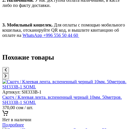
2. Наличными.
У нас доступна оплата наличными, в кассе
либо по факту доставки.
3. Мобильный кошелек.
Для оплаты с помощью мобильного
кошелька, отсканируйте QR код, и вышлите квитанцию об
оплате на
WhatsApp +996 556 50 44 60
Похожие товары
Артикул:
SH333B-1
Скотч / Клеевая лента. вспененный черный 10мм. 50метров.
SH333B-1 SOMI.
370,00
сом
/ шт.
Нет в наличии
Подробнее