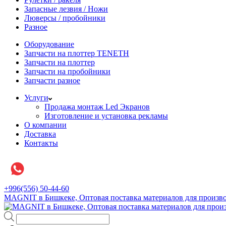
Запасные лезвия / Ножи
Люверсы / пробойники
Разное
Оборудование
Запчасти на плоттер TENETH
Запчасти на плоттер
Запчасти на пробойники
Запчасти разное
Услуги
Продажа монтаж Led Экранов
Изготовление и установка рекламы
О компании
Доставка
Контакты
+996(556) 50-44-60
MAGNIT в Бишкеке, Оптовая поставка материалов для произво
Поиск
товаров