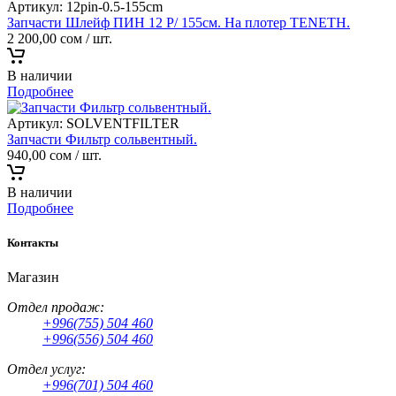
Артикул:
12pin-0.5-155cm
Запчасти Шлейф ПИН 12 P/ 155см. На плотер TENETH.
2 200,00
сом
/ шт.
В наличии
Подробнее
Артикул:
SOLVENTFILTER
Запчасти Фильтр сольвентный.
940,00
сом
/ шт.
В наличии
Подробнее
Контакты
Магазин
Отдел продаж:
+996(755) 504 460
+996(556) 504 460
Отдел услуг:
+996(701) 504 460