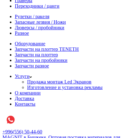
Граверы
Переходники / цанги
Рулетки / ракеля
Запасные лезвия / Ножи
Люверсы / пробойники
Разное
Оборудование
Запчасти на плоттер TENETH
Запчасти на плоттер
Запчасти на пробойники
Запчасти разное
Услуги
Продажа монтаж Led Экранов
Изготовление и установка рекламы
О компании
Доставка
Контакты
+996(556) 50-44-60
MAGNIT в Бишкеке, Оптовая поставка материалов для