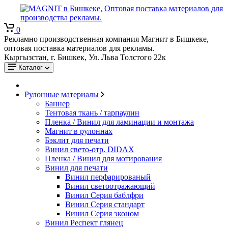
0
Рекламно производственная компания Магнит в Бишкеке,
оптовая поставка материалов для рекламы.
Кыргызстан, г. Бишкек, Ул. Льва Толстого 22к
Каталог
Рулонные материалы
Баннер
Тентовая ткань / тарпаулин
Пленка / Винил для ламинации и монтажа
Магнит в рулоннах
Бэклит для печати
Винил свето-отр. DIDAX
Пленка / Винил для мотирования
Винил для печати
Винил перфарированый
Винил светоотражающий
Винил Серия баблфри
Винил Серия стандарт
Винил Серия эконом
Винил Респект глянец