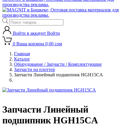
производства рекламы.
Поиск
товаров
Войти в аккаунт
Войти
0
Ваша корзина
0,00
сом
Главная
Каталог
Оборудование / Запчасти / Комплектующие
Запчасти на плоттер
Запчасти Линейный подшипник HGH15CA
Запчасти Линейный
подшипник HGH15CA