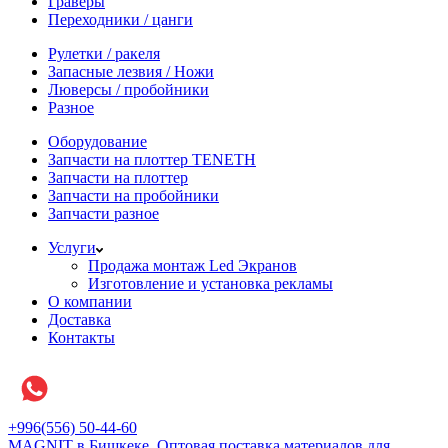
Граверы
Переходники / цанги
Рулетки / ракеля
Запасные лезвия / Ножи
Люверсы / пробойники
Разное
Оборудование
Запчасти на плоттер TENETH
Запчасти на плоттер
Запчасти на пробойники
Запчасти разное
Услуги
Продажа монтаж Led Экранов
Изготовление и установка рекламы
О компании
Доставка
Контакты
+996(556) 50-44-60
MAGNIT в Бишкеке, Оптовая поставка материалов для