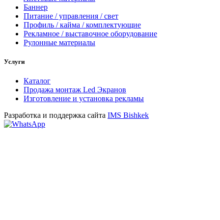
Баннер
Питание / управления / свет
Профиль / кайма / комплектующие
Рекламное / выставочное оборудование
Рулонные материалы
Услуги
Каталог
Продажа монтаж Led Экранов
Изготовление и установка рекламы
Разработка и поддержка сайта
IMS Bishkek