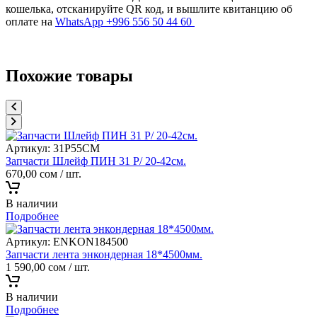
кошелька, отсканируйте QR код, и вышлите квитанцию об
оплате на
WhatsApp +996 556 50 44 60
Похожие товары
Артикул:
31P55CM
Запчасти Шлейф ПИН 31 P/ 20-42см.
670,00
сом
/ шт.
В наличии
Подробнее
Артикул:
ENKON184500
Запчасти лента энкондерная 18*4500мм.
1 590,00
сом
/ шт.
В наличии
Подробнее