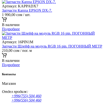
Артикул:
KAPPADX7
Запчасти Каппа EPSON DX-7.
1 990,00
сом
/ шт.
В наличии
Подробнее
Артикул:
16PIN1M
Запчасти Шлейф на модуль RGB 16 pin. ПОГОННЫЙ МЕТР
210,00
сом
/ пог. м
В наличии
Подробнее
Контакты
Магазин
Отдел продаж:
+996(755) 504 460
+996(556) 504 460