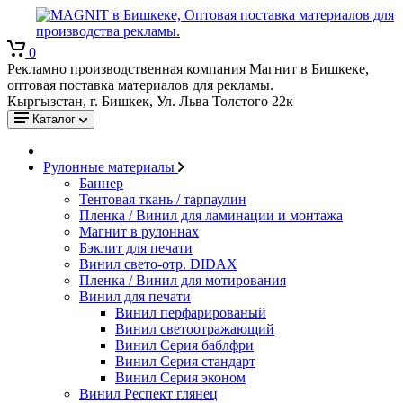
0
Рекламно производственная компания Магнит в Бишкеке,
оптовая поставка материалов для рекламы.
Кыргызстан, г. Бишкек, Ул. Льва Толстого 22к
Каталог
Рулонные материалы
Баннер
Тентовая ткань / тарпаулин
Пленка / Винил для ламинации и монтажа
Магнит в рулоннах
Бэклит для печати
Винил свето-отр. DIDAX
Пленка / Винил для мотирования
Винил для печати
Винил перфарированый
Винил светоотражающий
Винил Серия баблфри
Винил Серия стандарт
Винил Серия эконом
Винил Респект глянец