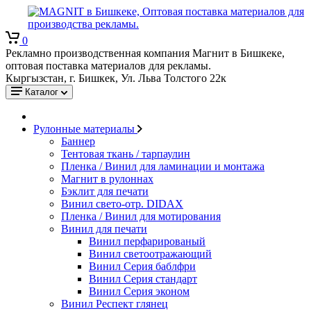
0
Рекламно производственная компания Магнит в Бишкеке,
оптовая поставка материалов для рекламы.
Кыргызстан, г. Бишкек, Ул. Льва Толстого 22к
Каталог
Рулонные материалы
Баннер
Тентовая ткань / тарпаулин
Пленка / Винил для ламинации и монтажа
Магнит в рулоннах
Бэклит для печати
Винил свето-отр. DIDAX
Пленка / Винил для мотирования
Винил для печати
Винил перфарированый
Винил светоотражающий
Винил Серия баблфри
Винил Серия стандарт
Винил Серия эконом
Винил Респект глянец