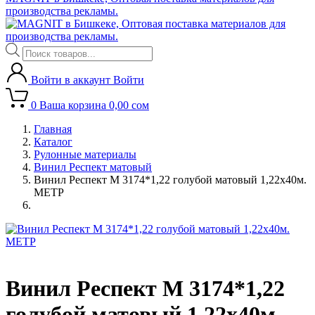
производства рекламы.
Поиск
товаров
Войти в аккаунт
Войти
0
Ваша корзина
0,00
сом
Главная
Каталог
Рулонные материалы
Винил Респект матовый
Винил Респект M 3174*1,22 голубой матовый 1,22х40м.
МЕТР
Винил Респект M 3174*1,22
голубой матовый 1,22х40м.