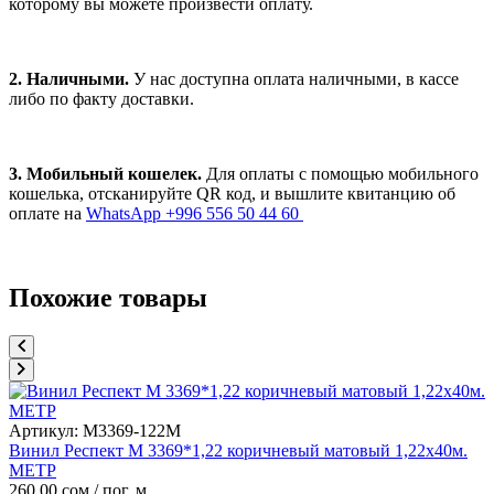
которому вы можете произвести оплату.
2. Наличными.
У нас доступна оплата наличными, в кассе
либо по факту доставки.
3. Мобильный кошелек.
Для оплаты с помощью мобильного
кошелька, отсканируйте QR код, и вышлите квитанцию об
оплате на
WhatsApp +996 556 50 44 60
Похожие товары
Артикул:
M3369-122M
Винил Респект M 3369*1,22 коричневый матовый 1,22х40м.
МЕТР
260,00
сом
/ пог. м