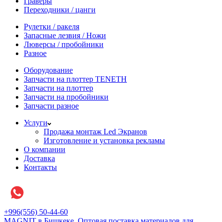
Граверы
Переходники / цанги
Рулетки / ракеля
Запасные лезвия / Ножи
Люверсы / пробойники
Разное
Оборудование
Запчасти на плоттер TENETH
Запчасти на плоттер
Запчасти на пробойники
Запчасти разное
Услуги
Продажа монтаж Led Экранов
Изготовление и установка рекламы
О компании
Доставка
Контакты
+996(556) 50-44-60
MAGNIT в Бишкеке, Оптовая поставка материалов для