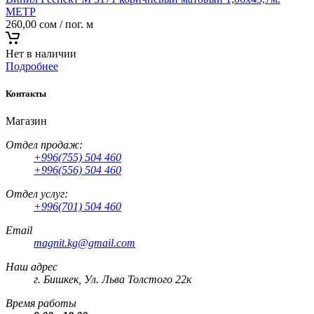
МЕТР
260,00
сом
/ пог. м
Нет в наличии
Подробнее
Контакты
Магазин
Отдел продаж:
+996(755) 504 460
+996(556) 504 460
Отдел услуг:
+996(701) 504 460
Email
magnit.kg@gmail.com
Наш адрес
г. Бишкек, Ул. Льва Толстого 22к
Время работы