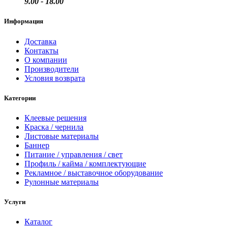
9.00 - 18.00
Информация
Доставка
Контакты
О компании
Производители
Условия возврата
Категории
Клеевые решения
Краска / чернила
Листовые материалы
Баннер
Питание / управления / свет
Профиль / кайма / комплектующие
Рекламное / выставочное оборудование
Рулонные материалы
Услуги
Каталог