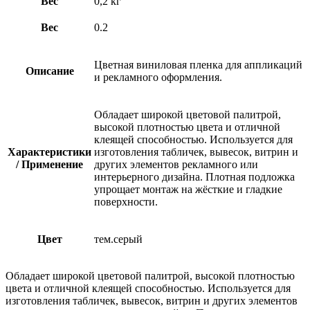
Вес
0,2 кг
Вес
0.2
Цветная виниловая пленка для аппликаций
Описание
и рекламного оформления.
Обладает широкой цветовой палитрой,
высокой плотностью цвета и отличной
клеящей способностью. Используется для
Характеристики
изготовления табличек, вывесок, витрин и
/ Применение
других элементов рекламного или
интерьерного дизайна. Плотная подложка
упрощает монтаж на жёсткие и гладкие
поверхности.
Цвет
тем.серый
Обладает широкой цветовой палитрой, высокой плотностью
цвета и отличной клеящей способностью. Используется для
изготовления табличек, вывесок, витрин и других элементов