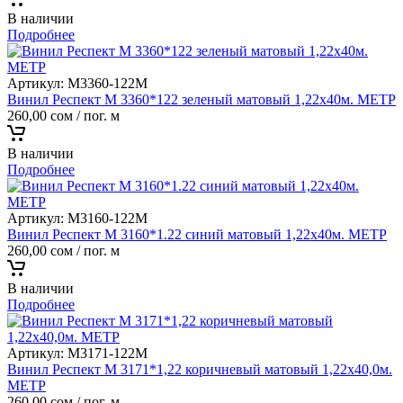
В наличии
Подробнее
Артикул:
M3360-122M
Винил Респект M 3360*122 зеленый матовый 1,22х40м. МЕТР
260,00
сом
/ пог. м
В наличии
Подробнее
Артикул:
M3160-122M
Винил Респект M 3160*1.22 синий матовый 1,22х40м. МЕТР
260,00
сом
/ пог. м
В наличии
Подробнее
Артикул:
M3171-122M
Винил Респект M 3171*1,22 коричневый матовый 1,22х40,0м.
МЕТР
260,00
сом
/ пог. м