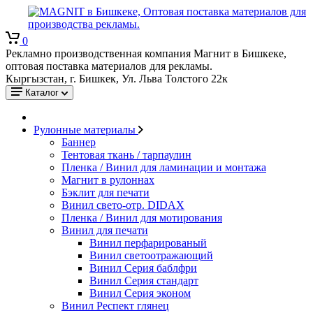
0
Рекламно производственная компания Магнит в Бишкеке,
оптовая поставка материалов для рекламы.
Кыргызстан, г. Бишкек, Ул. Льва Толстого 22к
Каталог
Рулонные материалы
Баннер
Тентовая ткань / тарпаулин
Пленка / Винил для ламинации и монтажа
Магнит в рулоннах
Бэклит для печати
Винил свето-отр. DIDAX
Пленка / Винил для мотирования
Винил для печати
Винил перфарированый
Винил светоотражающий
Винил Серия баблфри
Винил Серия стандарт
Винил Серия эконом
Винил Респект глянец