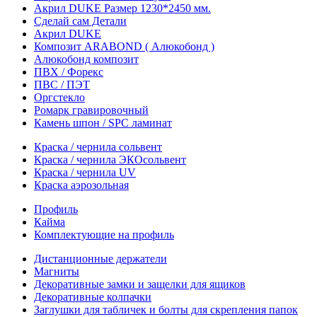
Акрил DUKE Размер 1230*2450 мм.
Сделай сам Детали
Акрил DUKE
Композит ARABOND ( Алюкобонд )
Алюкобонд композит
ПВХ / Форекс
ПВС / ПЭТ
Оргстекло
Ромарк гравировочный
Камень шпон / SPC ламинат
Краска / чернила сольвент
Краска / чернила ЭКОсольвент
Краска / чернила UV
Краска аэрозольная
Профиль
Кайма
Комплектующие на профиль
Дистанционные держатели
Магниты
Декоративные замки и защелки для ящиков
Декоративные колпачки
Заглушки для табличек и болты для скрепления папок