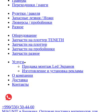
Граверы
Переходники / цанги
Рулетки / ракеля
Запасные лезвия / Ножи
Люверсы / пробойники
Разное
Оборудование
Запчасти на плоттер TENETH
Запчасти на плоттер
Запчасти на пробойники
Запчасти разное
Услуги
Продажа монтаж Led Экранов
Изготовление и установка рекламы
О компании
Доставка
Контакты
+996(556) 50-44-60
MAGNIT в Бишкеке, Оптовая поставка материалов для