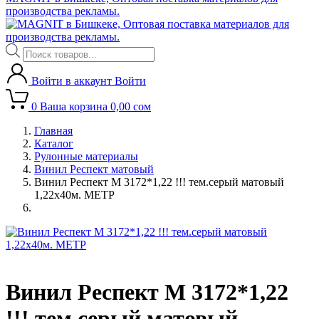
производства рекламы.
Поиск
товаров
Войти в аккаунт
Войти
0
Ваша корзина
0,00
сом
Главная
Каталог
Рулонные материалы
Винил Респект матовый
Винил Респект M 3172*1,22 !!! тем.серый матовый
1,22х40м. МЕТР
Винил Респект M 3172*1,22
!!! тем.серый матовый