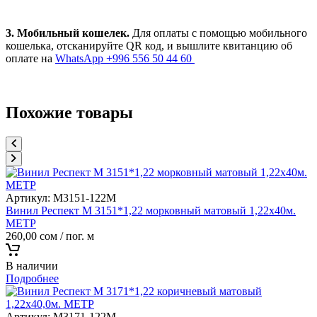
3. Мобильный кошелек.
Для оплаты с помощью мобильного
кошелька, отсканируйте QR код, и вышлите квитанцию об
оплате на
WhatsApp +996 556 50 44 60
Похожие товары
Артикул:
M3151-122M
Винил Респект M 3151*1,22 морковный матовый 1,22х40м.
МЕТР
260,00
сом
/ пог. м
В наличии
Подробнее
Артикул:
M3171-122M