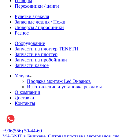
Граверы
Переходники / цанги
Рулетки / ракеля
Запасные лезвия / Ножи
Люверсы / пробойники
Разное
Оборудование
Запчасти на плоттер TENETH
Запчасти на плоттер
Запчасти на пробойники
Запчасти разное
Услуги
Продажа монтаж Led Экранов
Изготовление и установка рекламы
О компании
Доставка
Контакты
+996(556) 50-44-60
MAGNIT в Бишкеке, Оптовая поставка материалов для