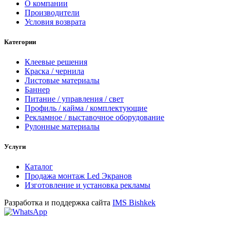
О компании
Производители
Условия возврата
Категории
Клеевые решения
Краска / чернила
Листовые материалы
Баннер
Питание / управления / свет
Профиль / кайма / комплектующие
Рекламное / выставочное оборудование
Рулонные материалы
Услуги
Каталог
Продажа монтаж Led Экранов
Изготовление и установка рекламы
Разработка и поддержка сайта
IMS Bishkek