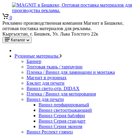
0
Рекламно производственная компания Магнит в Бишкеке,
оптовая поставка материалов для рекламы.
Кыргызстан, г. Бишкек, Ул. Льва Толстого 22к
Каталог
Рулонные материалы
Баннер
Тентовая ткань / тарпаулин
Пленка / Винил для ламинации и монтажа
Магнит в рулоннах
Бэклит для печати
Винил свето-отр. DIDAX
Пленка / Винил для мотирования
Винил для печати
Винил перфарированый
Винил светоотражающий
Винил Серия баблфри
Винил Серия стандарт
Винил Серия эконом
Винил Респект глянец