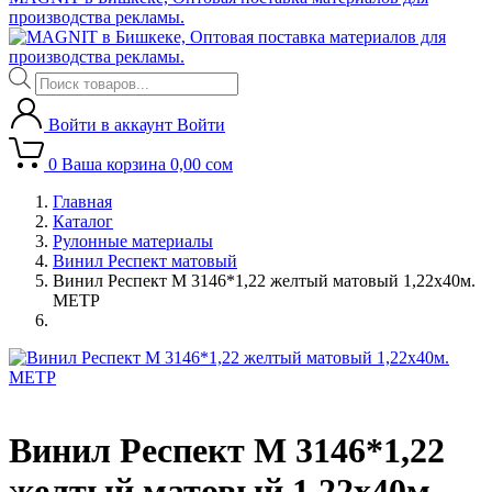
производства рекламы.
Поиск
товаров
Войти в аккаунт
Войти
0
Ваша корзина
0,00
сом
Главная
Каталог
Рулонные материалы
Винил Респект матовый
Винил Респект M 3146*1,22 желтый матовый 1,22х40м.
МЕТР
Винил Респект M 3146*1,22
желтый матовый 1,22х40м.