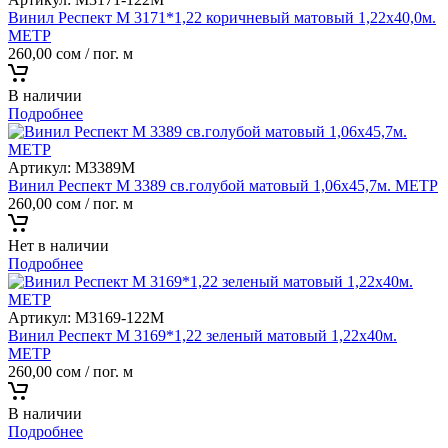
Винил Респект M 3171*1,22 коричневый матовый 1,22х40,0м.
МЕТР
260,00
сом
/ пог. м
В наличии
Подробнее
Артикул:
M3389M
Винил Респект M 3389 св.голубой матовый 1,06х45,7м. МЕТР
260,00
сом
/ пог. м
Нет в наличии
Подробнее
Артикул:
M3169-122M
Винил Респект M 3169*1,22 зеленый матовый 1,22х40м.
МЕТР
260,00
сом
/ пог. м
В наличии
Подробнее