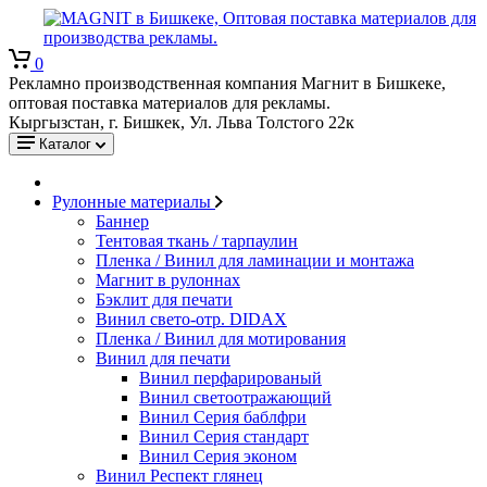
0
Рекламно производственная компания Магнит в Бишкеке,
оптовая поставка материалов для рекламы.
Кыргызстан, г. Бишкек, Ул. Льва Толстого 22к
Каталог
Рулонные материалы
Баннер
Тентовая ткань / тарпаулин
Пленка / Винил для ламинации и монтажа
Магнит в рулоннах
Бэклит для печати
Винил свето-отр. DIDAX
Пленка / Винил для мотирования
Винил для печати
Винил перфарированый
Винил светоотражающий
Винил Серия баблфри
Винил Серия стандарт
Винил Серия эконом
Винил Респект глянец