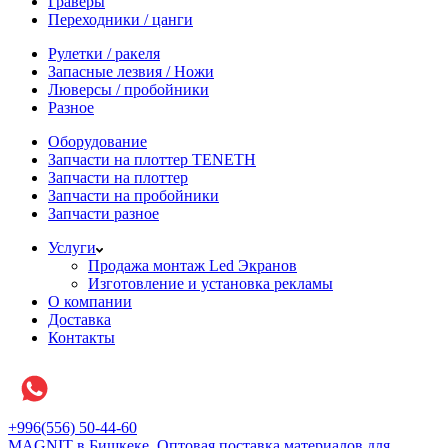
Граверы
Переходники / цанги
Рулетки / ракеля
Запасные лезвия / Ножи
Люверсы / пробойники
Разное
Оборудование
Запчасти на плоттер TENETH
Запчасти на плоттер
Запчасти на пробойники
Запчасти разное
Услуги
Продажа монтаж Led Экранов
Изготовление и установка рекламы
О компании
Доставка
Контакты
+996(556) 50-44-60
MAGNIT в Бишкеке, Оптовая поставка материалов для