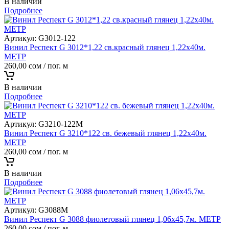
В наличии
Подробнее
Артикул:
G3012-122
Винил Респект G 3012*1,22 св.красный глянец 1,22х40м.
МЕТР
260,00
сом
/ пог. м
В наличии
Подробнее
Артикул:
G3210-122M
Винил Респект G 3210*122 св. бежевый глянец 1,22х40м.
МЕТР
260,00
сом
/ пог. м
В наличии
Подробнее
Артикул:
G3088M
Винил Респект G 3088 фиолетовый глянец 1,06х45,7м. МЕТР
260,00
сом
/ пог. м