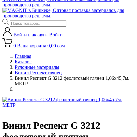
производства рекламы.
Поиск
товаров
Войти в аккаунт
Войти
0
Ваша корзина
0,00
сом
Главная
Каталог
Рулонные материалы
Винил Респект глянец
Винил Респект G 3212 феолетовый глянец 1,06х45,7м.
МЕТР
Винил Респект G 3212
феолетовый глянец