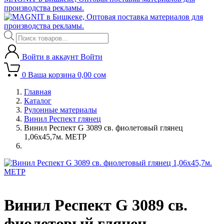
производства рекламы.
Поиск
товаров
Войти в аккаунт
Войти
0
Ваша корзина
0,00
сом
Главная
Каталог
Рулонные материалы
Винил Респект глянец
Винил Респект G 3089 св. фиолетовый глянец
1,06х45,7м. МЕТР
Винил Респект G 3089 св.
фиолетовый глянец