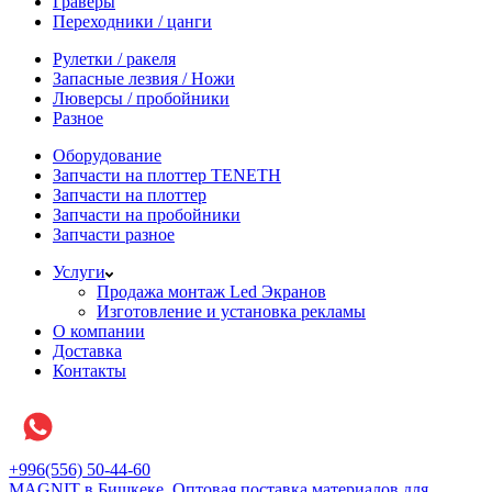
Граверы
Переходники / цанги
Рулетки / ракеля
Запасные лезвия / Ножи
Люверсы / пробойники
Разное
Оборудование
Запчасти на плоттер TENETH
Запчасти на плоттер
Запчасти на пробойники
Запчасти разное
Услуги
Продажа монтаж Led Экранов
Изготовление и установка рекламы
О компании
Доставка
Контакты
+996(556) 50-44-60
MAGNIT в Бишкеке, Оптовая поставка материалов для