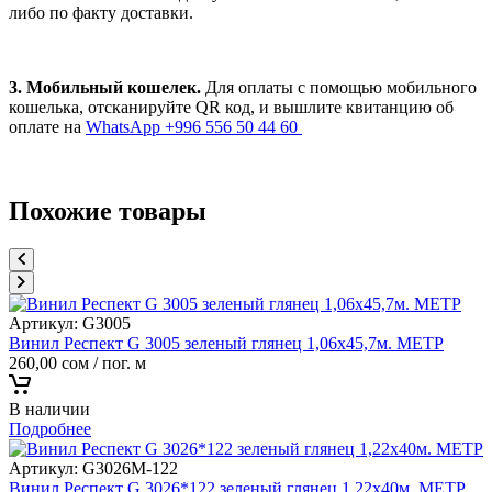
либо по факту доставки.
3. Мобильный кошелек.
Для оплаты с помощью мобильного
кошелька, отсканируйте QR код, и вышлите квитанцию об
оплате на
WhatsApp +996 556 50 44 60
Похожие товары
Артикул:
G3005
Винил Респект G 3005 зеленый глянец 1,06х45,7м. МЕТР
260,00
сом
/ пог. м
В наличии
Подробнее
Артикул:
G3026M-122
Винил Респект G 3026*122 зеленый глянец 1,22х40м. МЕТР