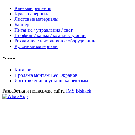
Клеевые решения
Краска / чернила
Листовые материалы
Баннер
Питание / управления / свет
Профиль / кайма / комплектующие
Рекламное / выставочное оборудование
Рулонные материалы
Услуги
Каталог
Продажа монтаж Led Экранов
Изготовление и установка рекламы
Разработка и поддержка сайта
IMS Bishkek