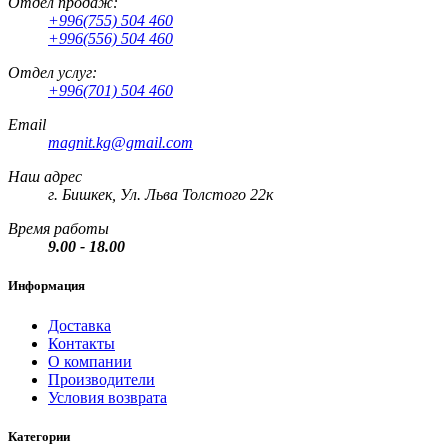
Отдел продаж:
+996(755) 504 460
+996(556) 504 460
Отдел услуг:
+996(701) 504 460
Email
magnit.kg@gmail.com
Наш адрес
г. Бишкек, Ул. Льва Толстого 22к
Время работы
9.00 - 18.00
Информация
Доставка
Контакты
О компании
Производители
Условия возврата
Категории