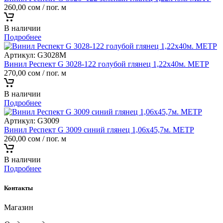
260,00
сом
/ пог. м
В наличии
Подробнее
Артикул:
G3028M
Винил Респект G 3028-122 голубой глянец 1,22х40м. МЕТР
270,00
сом
/ пог. м
В наличии
Подробнее
Артикул:
G3009
Винил Респект G 3009 синий глянец 1,06х45,7м. МЕТР
260,00
сом
/ пог. м
В наличии
Подробнее
Контакты
Магазин