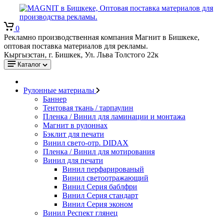
0
Рекламно производственная компания Магнит в Бишкеке,
оптовая поставка материалов для рекламы.
Кыргызстан, г. Бишкек, Ул. Льва Толстого 22к
Каталог
Рулонные материалы
Баннер
Тентовая ткань / тарпаулин
Пленка / Винил для ламинации и монтажа
Магнит в рулоннах
Бэклит для печати
Винил свето-отр. DIDAX
Пленка / Винил для мотирования
Винил для печати
Винил перфарированый
Винил светоотражающий
Винил Серия баблфри
Винил Серия стандарт
Винил Серия эконом
Винил Респект глянец