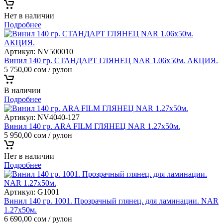
Нет в наличии
Подробнее
Артикул:
NV500010
Винил 140 гр. СТАНДАРТ ГЛЯНЕЦ NAR 1.06х50м. АКЦИЯ.
5 750,00
сом
/ рулон
В наличии
Подробнее
Артикул:
NV4040-127
Винил 140 гр. ARA FILM ГЛЯНЕЦ NAR 1.27х50м.
5 950,00
сом
/ рулон
Нет в наличии
Подробнее
Артикул:
G1001
Винил 140 гр. 1001. Прозрачный глянец. для ламинации. NAR
1.27х50м.
6 690,00
сом
/ рулон