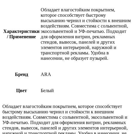
Обладает влагостойким покрытием,
которое способствует быстрому
высыханию чернил и стойкости к внешним
воздействиям. Совместима с сольвентной,
Характеристики
экосольвентной и УФ-печатью. Подходит
/ Применение
для оформления витрин, рекламных
стендов, вывесок, панелей и других
элементов интерьерной, наружной и
транспортной рекламы. Удобна в
нанесении, не образует пузырей.
Бренд
ARA
Цвет
Белый
Обладает влагостойким покрытием, которое способствует
быстрому высыханию чернил и стойкости к внешним
воздействиям. Совместима с сольвентной, экосольвентной и
УФ-печатью. Подходит для оформления витрин, рекламных
стендов, вывесок, панелей и других элементов интерьерной,
наружной и транспортной рекламы. Удобна в нанесении, не