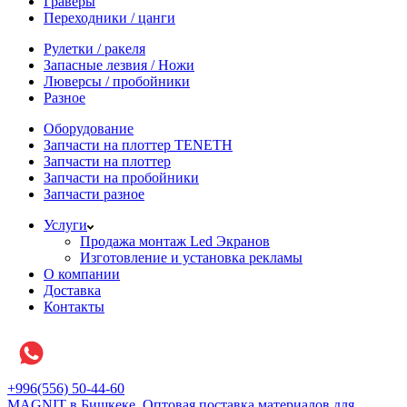
Граверы
Переходники / цанги
Рулетки / ракеля
Запасные лезвия / Ножи
Люверсы / пробойники
Разное
Оборудование
Запчасти на плоттер TENETH
Запчасти на плоттер
Запчасти на пробойники
Запчасти разное
Услуги
Продажа монтаж Led Экранов
Изготовление и установка рекламы
О компании
Доставка
Контакты
+996(556) 50-44-60
MAGNIT в Бишкеке, Оптовая поставка материалов для