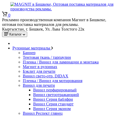
0
Рекламно производственная компания Магнит в Бишкеке,
оптовая поставка материалов для рекламы.
Кыргызстан, г. Бишкек, Ул. Льва Толстого 22к
Каталог
Рулонные материалы
Баннер
Тентовая ткань / тарпаулин
Пленка / Винил для ламинации и монтажа
Магнит в рулоннах
Бэклит для печати
Винил свето-отр. DIDAX
Пленка / Винил для мотирования
Винил для печати
Винил перфарированый
Винил светоотражающий
Винил Серия баблфри
Винил Серия стандарт
Винил Серия эконом
Винил Респект глянец