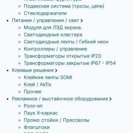
Подвесная система (тросы, цепи)
Стеклодержатели
Питание / управления / свет
Модуля для ЛЭД экрана.
Светодиодные кластера
Светодиодные ленты / Гибкий неон
Контроллеры / управление
Трансформаторы открытые IP20
Трансформаторы закрытые IP67 - IP54
Клеевые решения
Клейкие ленты SOMI
Клей / Akfix
Прочее
Рекламное / выставочное оборудование
Ролл-ап
Паук X-каркас
Промо стойки / Прессволы
Флагштоки