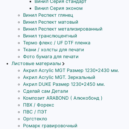
Винил Серия стандарт
Винил Серия эконом
Винил Респект глянец
Винил Респект матовый
Винил Респект метализированный
Винил транслюцентный
Термо флекс / UF DTF пленка
Ткани / холсты для печати
Фото бумага для печати
Листовые материалы
Акрил Acrylic MGT Размер 1230*2430 мм.
Акрил Acrylic MGT. Зеркальный
Акрил DUKE Размер 1230*2450 мм.
Сделай сам Детали
Композит ARABOND ( Алюкобонд )
ПВХ / Форекс
ПВС / ПЭТ
Оргстекло
Ромарк гравировочный