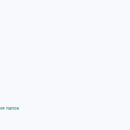
ия папок