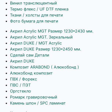
Винил транслюцентный
Термо флекс / UF DTF пленка
Ткани / холсты для печати
Фото бумага для печати
Акрил Acrylic MGT Размер 1230*2430 мм.
Акрил Acrylic MGT. Зеркальный
Акрил DUKE / MGT Acrylic
Акрил DUKE Размер 1230*2450 мм.
Сделай сам Детали
Акрил DUKE
Композит ARABOND ( Алюкобонд )
Алюкобонд композит
ПВХ / Форекс
ПВС / ПЭТ
Оргстекло
Ромарк гравировочный
Камень шпон / SPC ламинат