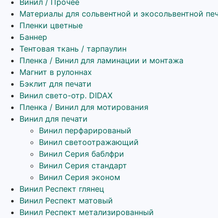
Винил / Прочее
Материалы для сольвентной и экосольвентной пе
Пленки цветные
Баннер
Тентовая ткань / тарпаулин
Пленка / Винил для ламинации и монтажа
Магнит в рулоннах
Бэклит для печати
Винил свето-отр. DIDAX
Пленка / Винил для мотирования
Винил для печати
Винил перфарированый
Винил светоотражающий
Винил Серия баблфри
Винил Серия стандарт
Винил Серия эконом
Винил Респект глянец
Винил Респект матовый
Винил Респект метализированный