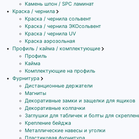
Камень шпон / SPC ламинат
Краска / чернила
Краска / чернила сольвент
Краска / чернила ЭКОсольвент
Краска / чернила UV
Краска аэрозольная
Профиль / кайма / комплектующие
Профиль
Кайма
Комплектующие на профиль
Фурнитура
Дистанционные держатели
Магниты
Декоративные замки и защелки для ящиков
Декоративные колпачки
Заглушки для табличек и болты для скреплен
Крепление бейджа
Металлические навесы и уголки
Пластиковая фурнитура