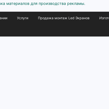
е, оптовая поставка материалов для рекламы.
ании
Услуги
Продажа монтаж Led Экранов
Изгот