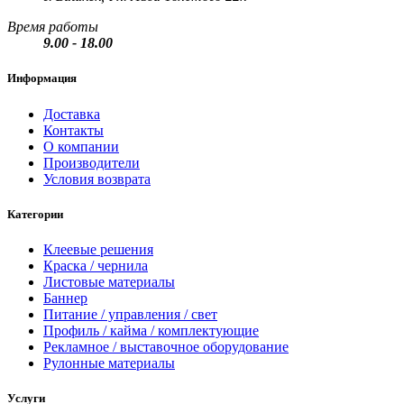
Время работы
9.00 - 18.00
Информация
Доставка
Контакты
О компании
Производители
Условия возврата
Категории
Клеевые решения
Краска / чернила
Листовые материалы
Баннер
Питание / управления / свет
Профиль / кайма / комплектующие
Рекламное / выставочное оборудование
Рулонные материалы
Услуги