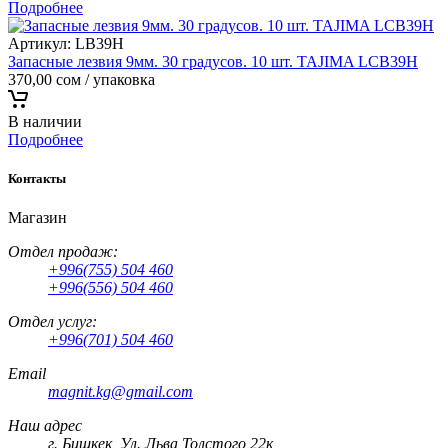
Подробнее
Артикул:
LB39H
Запасные лезвия 9мм. 30 градусов. 10 шт. TAJIMA LCB39H
370,00
сом
/ упаковка
В наличии
Подробнее
Контакты
Магазин
Отдел продаж:
+996(755) 504 460
+996(556) 504 460
Отдел услуг:
+996(701) 504 460
Email
magnit.kg@gmail.com
Наш адрес
г. Бишкек, Ул. Льва Толстого 22к