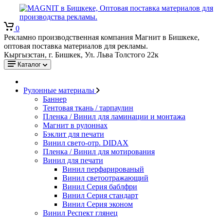
0
Рекламно производственная компания Магнит в Бишкеке,
оптовая поставка материалов для рекламы.
Кыргызстан, г. Бишкек, Ул. Льва Толстого 22к
Каталог
Рулонные материалы
Баннер
Тентовая ткань / тарпаулин
Пленка / Винил для ламинации и монтажа
Магнит в рулоннах
Бэклит для печати
Винил свето-отр. DIDAX
Пленка / Винил для мотирования
Винил для печати
Винил перфарированый
Винил светоотражающий
Винил Серия баблфри
Винил Серия стандарт
Винил Серия эконом
Винил Респект глянец