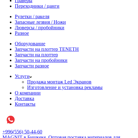
Граверы
Переходники / цанги
Рулетки / ракеля
Запасные лезвия / Ножи
Люверсы / пробойники
Разное
Оборудование
Запчасти на плоттер TENETH
Запчасти на плоттер
Запчасти на пробойники
Запчасти разное
Услуги
Продажа монтаж Led Экранов
Изготовление и установка рекламы
О компании
Доставка
Контакты
+996(556) 50-44-60
MAGNIT в Бишкеке, Оптовая поставка материалов для