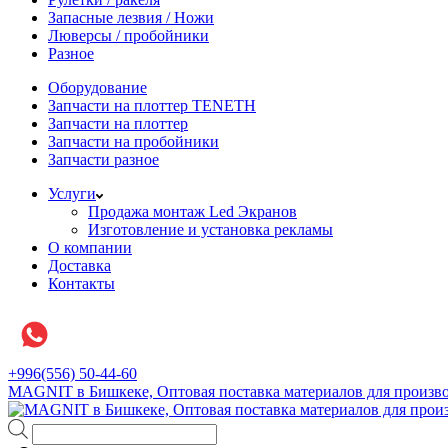
Запасные лезвия / Ножи
Люверсы / пробойники
Разное
Оборудование
Запчасти на плоттер TENETH
Запчасти на плоттер
Запчасти на пробойники
Запчасти разное
Услуги
Продажа монтаж Led Экранов
Изготовление и установка рекламы
О компании
Доставка
Контакты
+996(556) 50-44-60
MAGNIT в Бишкеке, Оптовая поставка материалов для произво
Поиск
товаров