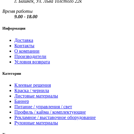
г. Бишкек, Ул. Льва Толстого 22к
Время работы
9.00 - 18.00
Информация
Доставка
Контакты
О компании
Производители
Условия возврата
Категории
Клеевые решения
Краска / чернила
Листовые материалы
Баннер
Питание / управления / свет
Профиль / кайма / комплектующие
Рекламное / выставочное оборудование
Рулонные материалы