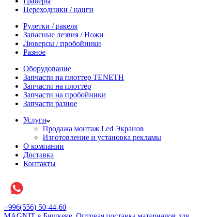
Граверы
Переходники / цанги
Рулетки / ракеля
Запасные лезвия / Ножи
Люверсы / пробойники
Разное
Оборудование
Запчасти на плоттер TENETH
Запчасти на плоттер
Запчасти на пробойники
Запчасти разное
Услуги
Продажа монтаж Led Экранов
Изготовление и установка рекламы
О компании
Доставка
Контакты
+996(556) 50-44-60
MAGNIT в Бишкеке, Оптовая поставка материалов для