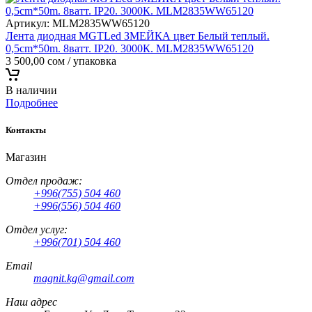
Артикул:
MLM2835WW65120
Лента диодная MGTLed ЗМЕЙКА цвет Белый теплый.
0,5cm*50m. 8ватт. IP20. 3000К. MLM2835WW65120
3 500,00
сом
/ упаковка
В наличии
Подробнее
Контакты
Магазин
Отдел продаж:
+996(755) 504 460
+996(556) 504 460
Отдел услуг:
+996(701) 504 460
Email
magnit.kg@gmail.com
Наш адрес