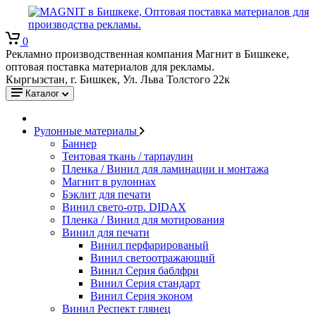
0
Рекламно производственная компания Магнит в Бишкеке,
оптовая поставка материалов для рекламы.
Кыргызстан, г. Бишкек, Ул. Льва Толстого 22к
Каталог
Рулонные материалы
Баннер
Тентовая ткань / тарпаулин
Пленка / Винил для ламинации и монтажа
Магнит в рулоннах
Бэклит для печати
Винил свето-отр. DIDAX
Пленка / Винил для мотирования
Винил для печати
Винил перфарированый
Винил светоотражающий
Винил Серия баблфри
Винил Серия стандарт
Винил Серия эконом
Винил Респект глянец