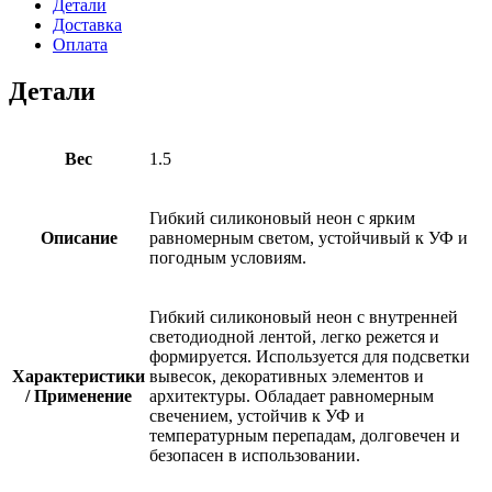
Детали
Доставка
Оплата
Детали
Вес
1.5
Гибкий силиконовый неон с ярким
Описание
равномерным светом, устойчивый к УФ и
погодным условиям.
Гибкий силиконовый неон с внутренней
светодиодной лентой, легко режется и
формируется. Используется для подсветки
Характеристики
вывесок, декоративных элементов и
/ Применение
архитектуры. Обладает равномерным
свечением, устойчив к УФ и
температурным перепадам, долговечен и
безопасен в использовании.