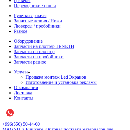
Граверы
Переходники / цанги
Рулетки / ракеля
Запасные лезвия / Ножи
Люверсы / пробойники
Разное
Оборудование
Запчасти на плоттер TENETH
Запчасти на плоттер
Запчасти на пробойники
Запчасти разное
Услуги
Продажа монтаж Led Экранов
Изготовление и установка рекламы
О компании
Доставка
Контакты
+996(556) 50-44-60
MAGNIT в Бишкеке, Оптовая поставка материалов для