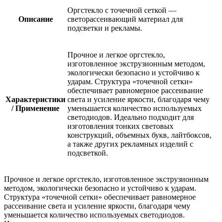
Оргстекло с точечной сеткой —
Описание
светорассеивающий материал для
подсветки и рекламы.
Прочное и легкое оргстекло,
изготовленное экструзионным методом,
экологически безопасно и устойчиво к
ударам. Структура «точечной сетки»
обеспечивает равномерное рассеивание
Характеристики
света и усиление яркости, благодаря чему
/ Применение
уменьшается количество используемых
светодиодов. Идеально подходит для
изготовления тонких световых
конструкций, объемных букв, лайтбоксов,
а также других рекламных изделий с
подсветкой.
Прочное и легкое оргстекло, изготовленное экструзионным
методом, экологически безопасно и устойчиво к ударам.
Структура «точечной сетки» обеспечивает равномерное
рассеивание света и усиление яркости, благодаря чему
уменьшается количество используемых светодиодов.