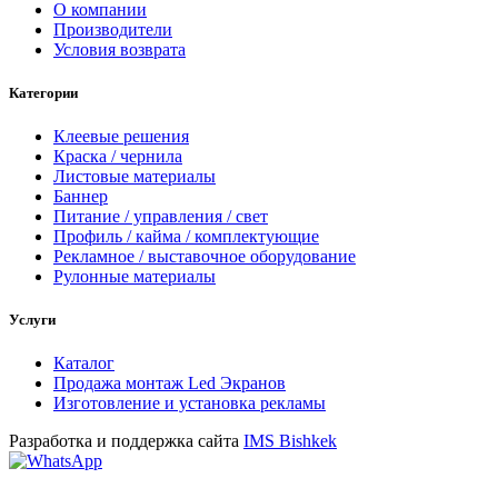
О компании
Производители
Условия возврата
Категории
Клеевые решения
Краска / чернила
Листовые материалы
Баннер
Питание / управления / свет
Профиль / кайма / комплектующие
Рекламное / выставочное оборудование
Рулонные материалы
Услуги
Каталог
Продажа монтаж Led Экранов
Изготовление и установка рекламы
Разработка и поддержка сайта
IMS Bishkek