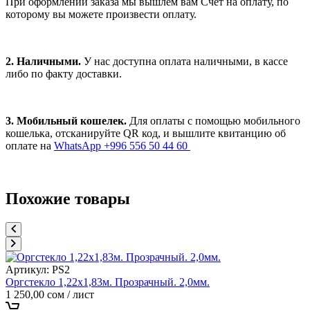
При оформлении заказа мы вышлем вам Счет на оплату, по
которому вы можете произвести оплату.
2. Наличными.
У нас доступна оплата наличными, в кассе
либо по факту доставки.
3. Мобильный кошелек.
Для оплаты с помощью мобильного
кошелька, отсканируйте QR код, и вышлите квитанцию об
оплате на
WhatsApp +996 556 50 44 60
Похожие товары
Артикул:
PS2
Оргстекло 1,22х1,83м. Прозрачный. 2,0мм.
1 250,00
сом
/ лист