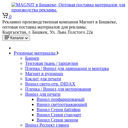
0
Рекламно производственная компания Магнит в Бишкеке,
оптовая поставка материалов для рекламы.
Кыргызстан, г. Бишкек, Ул. Льва Толстого 22к
Каталог
Рулонные материалы
Баннер
Тентовая ткань / тарпаулин
Пленка / Винил для ламинации и монтажа
Магнит в рулоннах
Бэклит для печати
Винил свето-отр. DIDAX
Пленка / Винил для мотирования
Винил для печати
Винил перфарированый
Винил светоотражающий
Винил Серия баблфри
Винил Серия стандарт
Винил Серия эконом
Винил Респект глянец