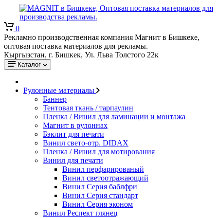
0
Рекламно производственная компания Магнит в Бишкеке,
оптовая поставка материалов для рекламы.
Кыргызстан, г. Бишкек, Ул. Льва Толстого 22к
Каталог
Рулонные материалы
Баннер
Тентовая ткань / тарпаулин
Пленка / Винил для ламинации и монтажа
Магнит в рулоннах
Бэклит для печати
Винил свето-отр. DIDAX
Пленка / Винил для мотирования
Винил для печати
Винил перфарированый
Винил светоотражающий
Винил Серия баблфри
Винил Серия стандарт
Винил Серия эконом
Винил Респект глянец