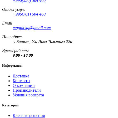
+996(556) 504 460
Отдел услуг:
+996(701) 504 460
Email
magnit.kg@gmail.com
Наш адрес
г. Бишкек, Ул. Льва Толстого 22к
Время работы
9.00 - 18.00
Информация
Доставка
Контакты
О компании
Производители
Условия возврата
Категории
Клеевые решения