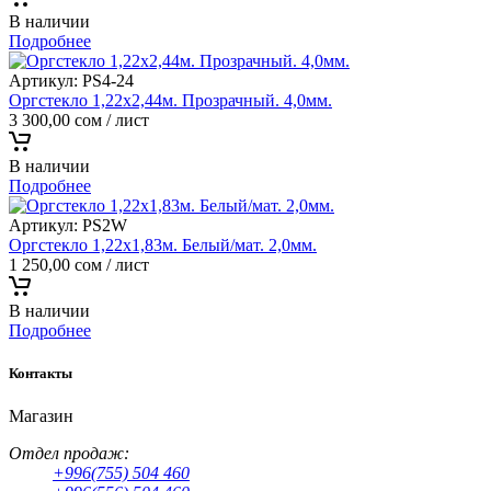
В наличии
Подробнее
Артикул:
PS4-24
Оргстекло 1,22х2,44м. Прозрачный. 4,0мм.
3 300,00
сом
/ лист
В наличии
Подробнее
Артикул:
PS2W
Оргстекло 1,22х1,83м. Белый/мат. 2,0мм.
1 250,00
сом
/ лист
В наличии
Подробнее
Контакты
Магазин
Отдел продаж:
+996(755) 504 460