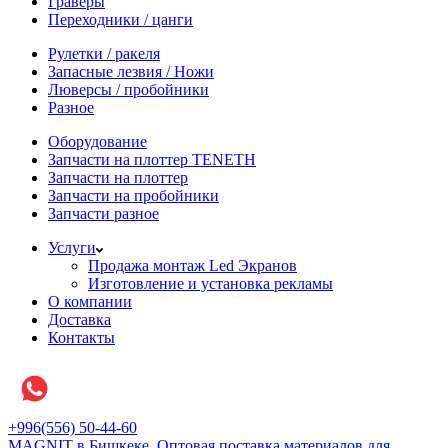
Граверы
Переходники / цанги
Рулетки / ракеля
Запасные лезвия / Ножи
Люверсы / пробойники
Разное
Оборудование
Запчасти на плоттер TENETH
Запчасти на плоттер
Запчасти на пробойники
Запчасти разное
Услуги
Продажа монтаж Led Экранов
Изготовление и установка рекламы
О компании
Доставка
Контакты
+996(556) 50-44-60
MAGNIT в Бишкеке, Оптовая поставка материалов для