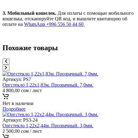
3. Мобильный кошелек.
Для оплаты с помощью мобильного
кошелька, отсканируйте QR код, и вышлите квитанцию об
оплате на
WhatsApp +996 556 50 44 60
Похожие товары
Артикул:
PS7
Оргстекло 1,22х1,83м. Прозрачный. 7,0мм.
4 800,00
сом
/ лист
Нет в наличии
Подробнее
Артикул:
PS3-24
Оргстекло 1,22х2,44м. Прозрачный. 3,0мм.
2 500,00
сом
/ лист