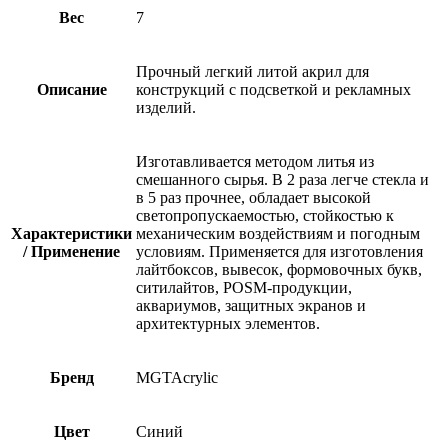
Вес
7
Прочный легкий литой акрил для
Описание
конструкций с подсветкой и рекламных
изделий.
Изготавливается методом литья из
смешанного сырья. В 2 раза легче стекла и
в 5 раз прочнее, обладает высокой
светопропускаемостью, стойкостью к
Характеристики
механическим воздействиям и погодным
/ Применение
условиям. Применяется для изготовления
лайтбоксов, вывесок, формовочных букв,
ситилайтов, POSM-продукции,
аквариумов, защитных экранов и
архитектурных элементов.
Бренд
MGTAcrylic
Цвет
Синий