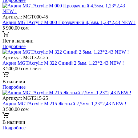
Подробнее
Артикул:
MGT000-45
Акрил MGTAcrylic M 000 Прозрачный 4,5мм. 1,23*2,43 NEW !
5 900,00
сом
Нет в наличии
Подробнее
Артикул:
MGT322-25
Акрил MGTAcrylic M 322 Синий 2,5мм. 1,23*2,43 NEW !
3 500,00
сом
/ лист
В наличии
Подробнее
Артикул:
MGT215-25
Акрил MGTAcrylic M 215 Желтый 2,5мм. 1,23*2,43 NEW !
3 500,00
сом
В наличии
Подробнее