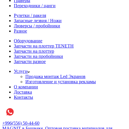
Граверы
Переходники / цанги
Рулетки / ракеля
Запасные лезвия / Ножи
Люверсы / пробойники
Разное
Оборудование
Запчасти на плоттер TENETH
Запчасти на плоттер
Запчасти на пробойники
Запчасти разное
Услуги
Продажа монтаж Led Экранов
Изготовление и установка рекламы
О компании
Доставка
Контакты
+996(556) 50-44-60
MAGNIT в Бишкеке, Оптовая поставка материалов для