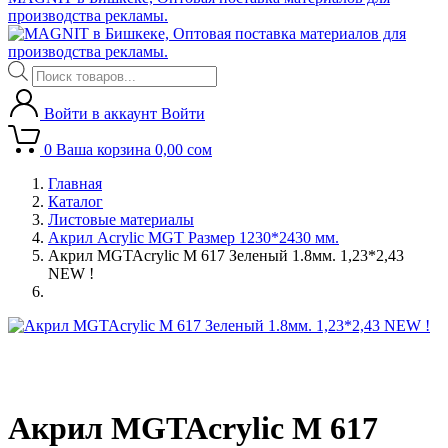
производства рекламы.
Поиск
товаров
Войти в аккаунт
Войти
0
Ваша корзина
0,00
сом
Главная
Каталог
Листовые материалы
Акрил Acrylic MGT Размер 1230*2430 мм.
Акрил MGTAcrylic M 617 Зеленый 1.8мм. 1,23*2,43
NEW !
Акрил MGTAcrylic M 617