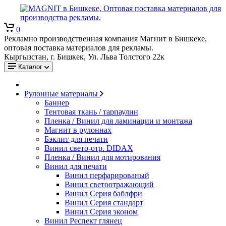
0
Рекламно производственная компания Магнит в Бишкеке,
оптовая поставка материалов для рекламы.
Кыргызстан, г. Бишкек, Ул. Льва Толстого 22к
Каталог
Рулонные материалы
Баннер
Тентовая ткань / тарпаулин
Пленка / Винил для ламинации и монтажа
Магнит в рулоннах
Бэклит для печати
Винил свето-отр. DIDAX
Пленка / Винил для мотирования
Винил для печати
Винил перфарированый
Винил светоотражающий
Винил Серия баблфри
Винил Серия стандарт
Винил Серия эконом
Винил Респект глянец