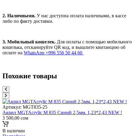
2. Наличными.
У нас доступна оплата наличными, в кассе
либо по факту доставки.
3. Мобильный кошелек.
Для оплаты с помощью мобильного
кошелька, отсканируйте QR код, и вышлите квитанцию об
оплате на
WhatsApp +996 556 50 44 60
Похожие товары
Артикул:
MGT835-25
Акрил MGTAcrylic M 835 Синий 2,5мм. 1,23*2,43 NEW !
3 500,00
сом
В наличии