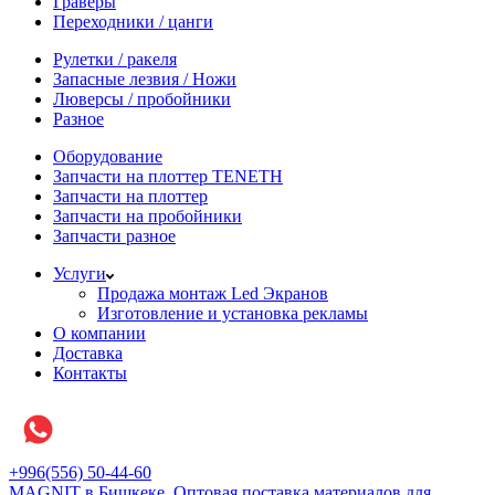
Граверы
Переходники / цанги
Рулетки / ракеля
Запасные лезвия / Ножи
Люверсы / пробойники
Разное
Оборудование
Запчасти на плоттер TENETH
Запчасти на плоттер
Запчасти на пробойники
Запчасти разное
Услуги
Продажа монтаж Led Экранов
Изготовление и установка рекламы
О компании
Доставка
Контакты
+996(556) 50-44-60
MAGNIT в Бишкеке, Оптовая поставка материалов для