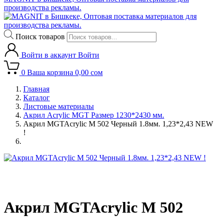
производства рекламы.
Поиск товаров
Войти в аккаунт
Войти
0
Ваша корзина
0,00
сом
Главная
Каталог
Листовые материалы
Акрил Acrylic MGT Размер 1230*2430 мм.
Акрил MGTAcrylic M 502 Черный 1.8мм. 1,23*2,43 NEW
!
Акрил MGTAcrylic M 502