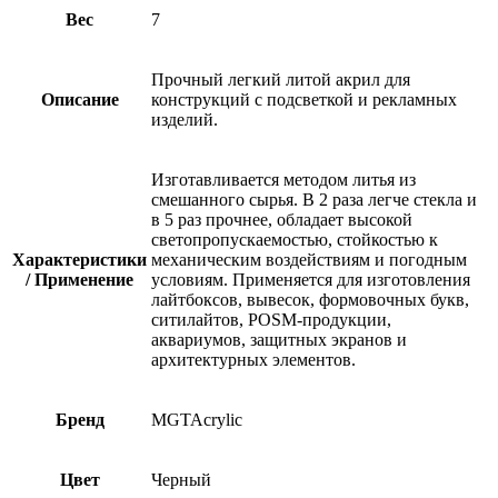
Вес
7
Прочный легкий литой акрил для
Описание
конструкций с подсветкой и рекламных
изделий.
Изготавливается методом литья из
смешанного сырья. В 2 раза легче стекла и
в 5 раз прочнее, обладает высокой
светопропускаемостью, стойкостью к
Характеристики
механическим воздействиям и погодным
/ Применение
условиям. Применяется для изготовления
лайтбоксов, вывесок, формовочных букв,
ситилайтов, POSM-продукции,
аквариумов, защитных экранов и
архитектурных элементов.
Бренд
MGTAcrylic
Цвет
Черный