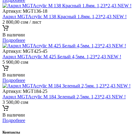
Подробнее
Артикул:
MGT136-18
Акрил MGTAcrylic M 138 Красный 1.8мм. 1,23*2,43 NEW !
2 800,00
сом
/ лист
В наличии
Подробнее
Артикул:
MGT425-45
Акрил MGTAcrylic M 425 Белый 4,5мм. 1,23*2,43 NEW !
5 900,00
сом
В наличии
Подробнее
Артикул:
MGT184-25
Акрил MGTAcrylic M 184 Зеленый 2,5мм. 1,23*2,43 NEW !
3 500,00
сом
В наличии
Подробнее
Контакты