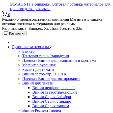
0
Рекламно производственная компания Магнит в Бишкеке,
оптовая поставка материалов для рекламы.
Кыргызстан, г. Бишкек, Ул. Льва Толстого 22к
Каталог
Рулонные материалы
Баннер
Тентовая ткань / тарпаулин
Пленка / Винил для ламинации и монтажа
Магнит в рулоннах
Бэклит для печати
Винил свето-отр. DIDAX
Пленка / Винил для мотирования
Винил для печати
Винил перфарированый
Винил светоотражающий
Винил Серия баблфри
Винил Серия стандарт
Винил Серия эконом
Винил Респект глянец