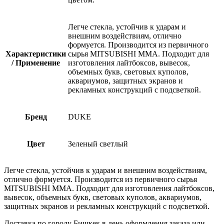
Легче стекла, устойчив к ударам и
внешним воздействиям, отлично
формуется. Производится из первичного
Характеристики
сырья MITSUBISHI MMA. Подходит для
/ Применение
изготовления лайтбоксов, вывесок,
объемных букв, световых куполов,
аквариумов, защитных экранов и
рекламных конструкций с подсветкой.
Бренд
DUKE
Цвет
Зеленый светлый
Легче стекла, устойчив к ударам и внешним воздействиям,
отлично формуется. Производится из первичного сырья
MITSUBISHI MMA. Подходит для изготовления лайтбоксов,
вывесок, объемных букв, световых куполов, аквариумов,
защитных экранов и рекламных конструкций с подсветкой.
Доставка по городу Бишкек в день оформления заказа или