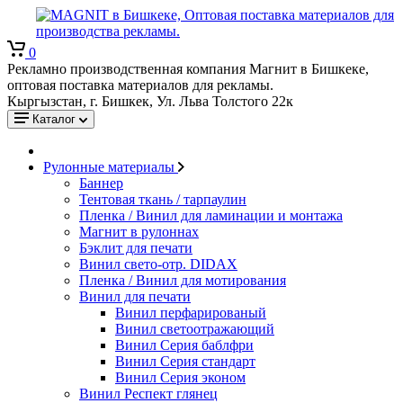
0
Рекламно производственная компания Магнит в Бишкеке,
оптовая поставка материалов для рекламы.
Кыргызстан, г. Бишкек, Ул. Льва Толстого 22к
Каталог
Рулонные материалы
Баннер
Тентовая ткань / тарпаулин
Пленка / Винил для ламинации и монтажа
Магнит в рулоннах
Бэклит для печати
Винил свето-отр. DIDAX
Пленка / Винил для мотирования
Винил для печати
Винил перфарированый
Винил светоотражающий
Винил Серия баблфри
Винил Серия стандарт
Винил Серия эконом
Винил Респект глянец