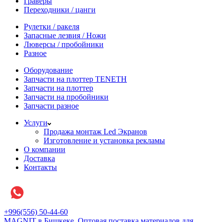
Граверы
Переходники / цанги
Рулетки / ракеля
Запасные лезвия / Ножи
Люверсы / пробойники
Разное
Оборудование
Запчасти на плоттер TENETH
Запчасти на плоттер
Запчасти на пробойники
Запчасти разное
Услуги
Продажа монтаж Led Экранов
Изготовление и установка рекламы
О компании
Доставка
Контакты
+996(556) 50-44-60
MAGNIT в Бишкеке, Оптовая поставка материалов для