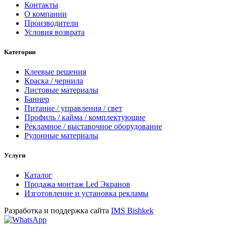
Контакты
О компании
Производители
Условия возврата
Категории
Клеевые решения
Краска / чернила
Листовые материалы
Баннер
Питание / управления / свет
Профиль / кайма / комплектующие
Рекламное / выставочное оборудование
Рулонные материалы
Услуги
Каталог
Продажа монтаж Led Экранов
Изготовление и установка рекламы
Разработка и поддержка сайта
IMS Bishkek