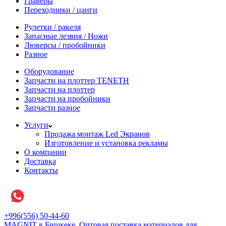
Граверы
Переходники / цанги
Рулетки / ракеля
Запасные лезвия / Ножи
Люверсы / пробойники
Разное
Оборудование
Запчасти на плоттер TENETH
Запчасти на плоттер
Запчасти на пробойники
Запчасти разное
Услуги
Продажа монтаж Led Экранов
Изготовление и установка рекламы
О компании
Доставка
Контакты
+996(556) 50-44-60
MAGNIT в Бишкеке, Оптовая поставка материалов для