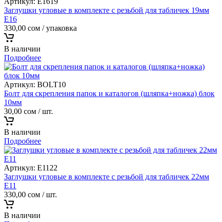
Артикул:
E1619
Заглушки угловые в комплекте с резьбой для табличек 19мм
Е16
330,00
сом
/ упаковка
В наличии
Подробнее
Артикул:
BOLT10
Болт для скрепления папок и каталогов (шляпка+ножка) блок
10мм
30,00
сом
/ шт.
В наличии
Подробнее
Артикул:
E1122
Заглушки угловые в комплекте с резьбой для табличек 22мм
Е11
330,00
сом
/ шт.
В наличии