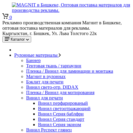
0
Рекламно производственная компания Магнит в Бишкеке,
оптовая поставка материалов для рекламы.
Кыргызстан, г. Бишкек, Ул. Льва Толстого 22к
Каталог
Рулонные материалы
Баннер
Тентовая ткань / тарпаулин
Пленка / Винил для ламинации и монтажа
Магнит в рулоннах
Бэклит для печати
Винил свето-отр. DIDAX
Пленка / Винил для мотирования
Винил для печати
Винил перфарированый
Винил светоотражающий
Винил Серия баблфри
Винил Серия стандарт
Винил Серия эконом
Винил Респект глянец