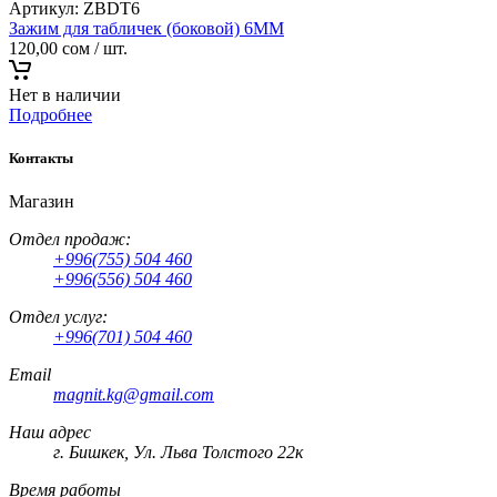
Артикул:
ZBDT6
Зажим для табличек (боковой) 6MM
120,00
сом
/ шт.
Нет в наличии
Подробнее
Контакты
Магазин
Отдел продаж:
+996(755) 504 460
+996(556) 504 460
Отдел услуг:
+996(701) 504 460
Email
magnit.kg@gmail.com
Наш адрес
г. Бишкек, Ул. Льва Толстого 22к
Время работы