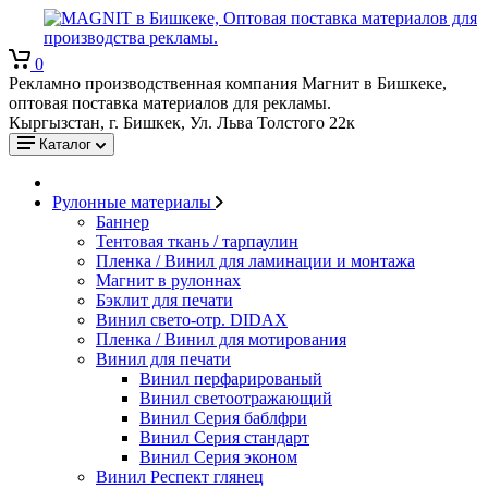
0
Рекламно производственная компания Магнит в Бишкеке,
оптовая поставка материалов для рекламы.
Кыргызстан, г. Бишкек, Ул. Льва Толстого 22к
Каталог
Рулонные материалы
Баннер
Тентовая ткань / тарпаулин
Пленка / Винил для ламинации и монтажа
Магнит в рулоннах
Бэклит для печати
Винил свето-отр. DIDAX
Пленка / Винил для мотирования
Винил для печати
Винил перфарированый
Винил светоотражающий
Винил Серия баблфри
Винил Серия стандарт
Винил Серия эконом
Винил Респект глянец