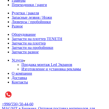
Граверы
Переходники / цанги
Рулетки / ракеля
Запасные лезвия / Ножи
Люверсы / пробойники
Разное
Оборудование
Запчасти на плоттер TENETH
Запчасти на плоттер
Запчасти на пробойники
Запчасти разное
Услуги
Продажа монтаж Led Экранов
Изготовление и установка рекламы
О компании
Доставка
Контакты
+996(556) 50-44-60
MAGNIT в Бишкеке, Оптовая поставка материалов для