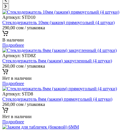
Артикул:
STD10
Стеклодержатель 10мм (зажим) прямоугольнй (4 штуки)
290,00
сом
/ упаковка
В наличии
Подробнее
Артикул:
STD8Z
Стеклодержатель 8мм (зажим) закругленный (4 штуки)
260,00
сом
/ упаковка
Нет в наличии
Подробнее
Артикул:
STD8
Стеклодержатель 8мм (зажим) прямоугольнй (4 штуки)
260,00
сом
/ упаковка
Нет в наличии
Подробнее