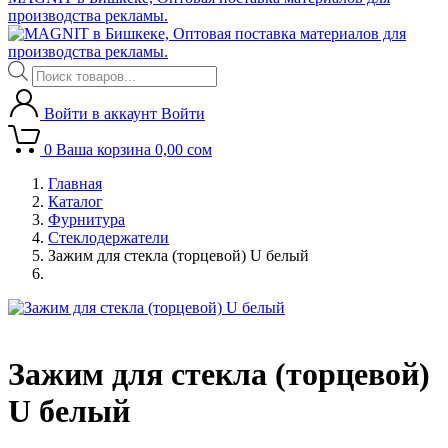
производства рекламы.
Поиск
товаров
Войти в аккаунт
Войти
0
Ваша корзина
0,00
сом
Главная
Каталог
Фурнитура
Стеклодержатели
Зажим для стекла (торцевой) U белый
Зажим для стекла (торцевой)
U белый