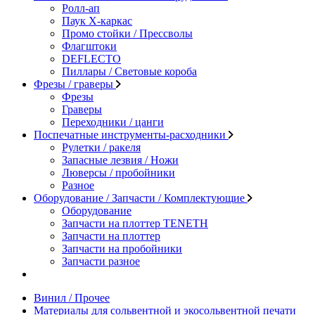
Ролл-ап
Паук X-каркас
Промо стойки / Прессволы
Флагштоки
DEFLECTO
Пиллары / Световые короба
Фрезы / граверы
Фрезы
Граверы
Переходники / цанги
Поспечатные инструменты-расходники
Рулетки / ракеля
Запасные лезвия / Ножи
Люверсы / пробойники
Разное
Оборудование / Запчасти / Комплектующие
Оборудование
Запчасти на плоттер TENETH
Запчасти на плоттер
Запчасти на пробойники
Запчасти разное
Винил / Прочее
Материалы для сольвентной и экосольвентной печати