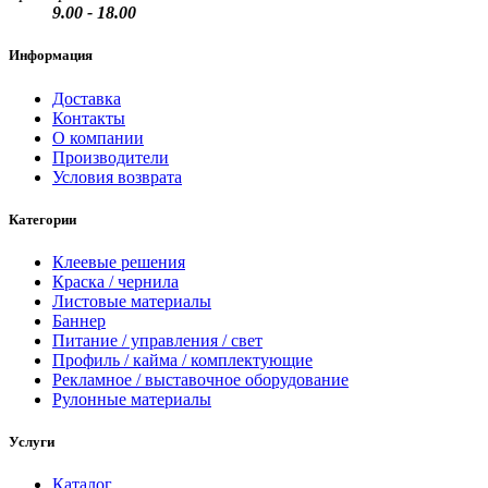
9.00 - 18.00
Информация
Доставка
Контакты
О компании
Производители
Условия возврата
Категории
Клеевые решения
Краска / чернила
Листовые материалы
Баннер
Питание / управления / свет
Профиль / кайма / комплектующие
Рекламное / выставочное оборудование
Рулонные материалы
Услуги
Каталог