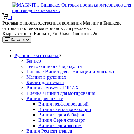
0
Рекламно производственная компания Магнит в Бишкеке,
оптовая поставка материалов для рекламы.
Кыргызстан, г. Бишкек, Ул. Льва Толстого 22к
Каталог
Рулонные материалы
Баннер
Тентовая ткань / тарпаулин
Пленка / Винил для ламинации и монтажа
Магнит в рулоннах
Бэклит для печати
Винил свето-отр. DIDAX
Пленка / Винил для мотирования
Винил для печати
Винил перфарированый
Винил светоотражающий
Винил Серия баблфри
Винил Серия стандарт
Винил Серия эконом
Винил Респект глянец