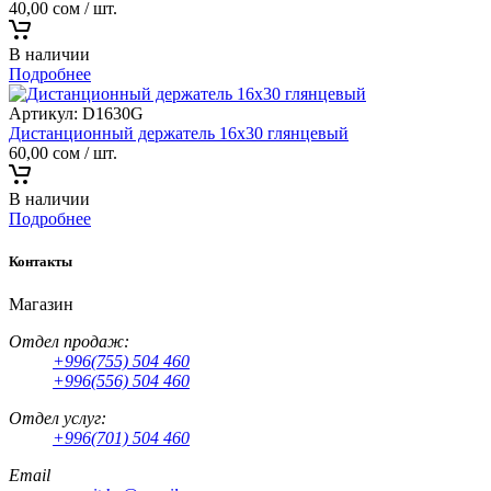
40,00
сом
/ шт.
В наличии
Подробнее
Артикул:
D1630G
Дистанционный держатель 16х30 глянцевый
60,00
сом
/ шт.
В наличии
Подробнее
Контакты
Магазин
Отдел продаж:
+996(755) 504 460
+996(556) 504 460
Отдел услуг:
+996(701) 504 460
Email