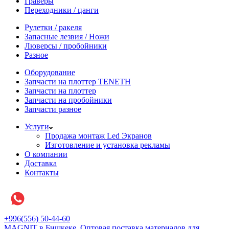
Граверы
Переходники / цанги
Рулетки / ракеля
Запасные лезвия / Ножи
Люверсы / пробойники
Разное
Оборудование
Запчасти на плоттер TENETH
Запчасти на плоттер
Запчасти на пробойники
Запчасти разное
Услуги
Продажа монтаж Led Экранов
Изготовление и установка рекламы
О компании
Доставка
Контакты
+996(556) 50-44-60
MAGNIT в Бишкеке, Оптовая поставка материалов для