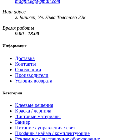
magnit.kg@gmail.com
Наш адрес
г. Бишкек, Ул. Льва Толстого 22к
Время работы
9.00 - 18.00
Информация
Доставка
Контакты
О компании
Производители
Условия возврата
Категории
Клеевые решения
Краска / чернила
Листовые материалы
Баннер
Питание / управления / свет
Профиль / кайма / комплектующие
Рекламное / выставочное оборудование