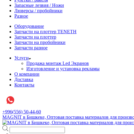
Запасные лезвия / Ножи
Люверсы / пробойники
Разное
Оборудование
Запчасти на плоттер TENETH
Запчасти на плоттер
Запчасти на пробойники
Запчасти разное
Услуги
Продажа монтаж Led Экранов
Изготовление и установка рекламы
О компании
Доставка
Контакты
+996(556) 50-44-60
MAGNIT в Бишкеке, Оптовая поставка материалов для произво
Поиск
товаров