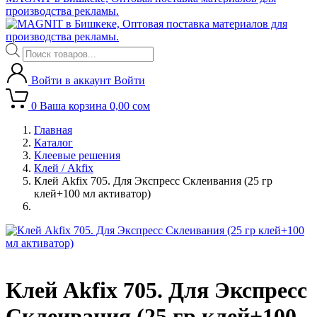
производства рекламы.
Поиск
товаров
Войти в аккаунт
Войти
0
Ваша корзина
0,00
сом
Главная
Каталог
Клеевые решения
Клей / Akfix
Клей Akfix 705. Для Экспресс Склеивания (25 гр
клей+100 мл активатор)
Клей Akfix 705. Для Экспресс
Склеивания (25 гр клей+100