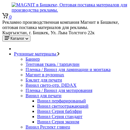
0
Рекламно производственная компания Магнит в Бишкеке,
оптовая поставка материалов для рекламы.
Кыргызстан, г. Бишкек, Ул. Льва Толстого 22к
Каталог
Рулонные материалы
Баннер
Тентовая ткань / тарпаулин
Пленка / Винил для ламинации и монтажа
Магнит в рулоннах
Бэклит для печати
Винил свето-отр. DIDAX
Пленка / Винил для мотирования
Винил для печати
Винил перфарированый
Винил светоотражающий
Винил Серия баблфри
Винил Серия стандарт
Винил Серия эконом
Винил Респект глянец