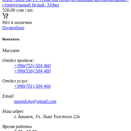
строительный белый. 310мл
520,00
сом
/ шт.
Нет в наличии
Подробнее
Контакты
Магазин
Отдел продаж:
+996(755) 504 460
+996(556) 504 460
Отдел услуг:
+996(701) 504 460
Email
magnit.kg@gmail.com
Наш адрес
г. Бишкек, Ул. Льва Толстого 22к
Время работы