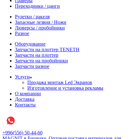
Граверы
Переходники / цанги
Рулетки / ракеля
Запасные лезвия / Ножи
Люверсы / пробойники
Разное
Оборудование
Запчасти на плоттер TENETH
Запчасти на плоттер
Запчасти на пробойники
Запчасти разное
Услуги
Продажа монтаж Led Экранов
Изготовление и установка рекламы
О компании
Доставка
Контакты
+996(556) 50-44-60
MAGNIT в Бишкеке, Оптовая поставка материалов для