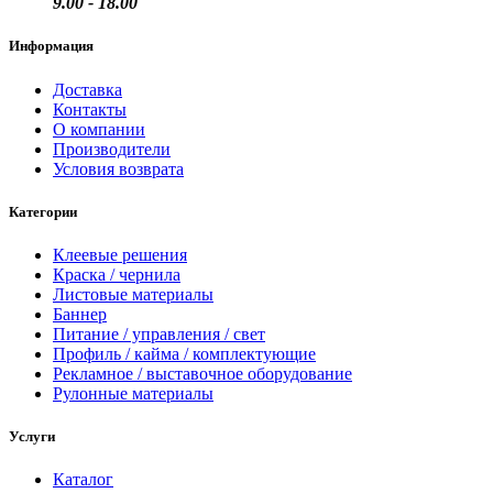
9.00 - 18.00
Информация
Доставка
Контакты
О компании
Производители
Условия возврата
Категории
Клеевые решения
Краска / чернила
Листовые материалы
Баннер
Питание / управления / свет
Профиль / кайма / комплектующие
Рекламное / выставочное оборудование
Рулонные материалы
Услуги
Каталог