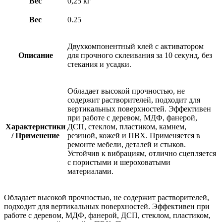
Вес
0,25 кг
Вес
0.25
Двухкомпонентный клей с активатором
Описание
для прочного склеивания за 10 секунд, без
стекания и усадки.
Обладает высокой прочностью, не
содержит растворителей, подходит для
вертикальных поверхностей. Эффективен
при работе с деревом, МДФ, фанерой,
Характеристики
ДСП, стеклом, пластиком, камнем,
/ Применение
резиной, кожей и ПВХ. Применяется в
ремонте мебели, деталей и стыков.
Устойчив к вибрациям, отлично сцепляется
с пористыми и шероховатыми
материалами.
Обладает высокой прочностью, не содержит растворителей,
подходит для вертикальных поверхностей. Эффективен при
работе с деревом, МДФ, фанерой, ДСП, стеклом, пластиком,